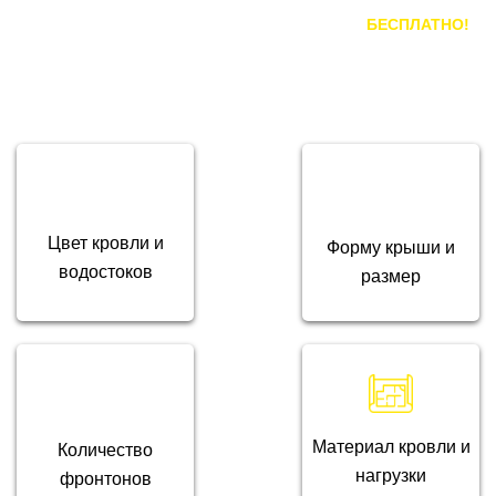
специалиста в радиусе 20км от Владивостока
БЕСПЛАТНО!
При подборе материала учитываем:
Цвет кровли и
Форму крыши и
водостоков
размер
Материал кровли и
Количество
нагрузки
фронтонов