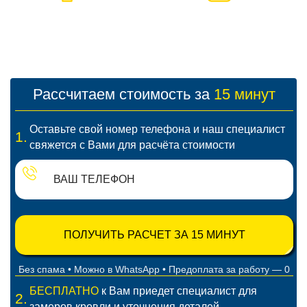
БЕСПЛАТНЫЙ
СМЕТА БЕЗ
ИНЖЕНЕР
СЮРПРИЗОВ
ЗАМЕР И РАСЧЁТ = 0
ЦЕНА НЕ МЕНЯЕТСЯ
Рассчитаем стоимость за
15 минут
Оставьте свой номер телефона и наш специалист
1.
свяжется с Вами для расчёта стоимости
ПОЛУЧИТЬ РАСЧЕТ ЗА 15 МИНУТ
Без спама • Можно в WhatsApp • Предоплата за работу — 0
БЕСПЛАТНО
к Вам приедет специалист для
2.
замеров кровли и уточнения деталей