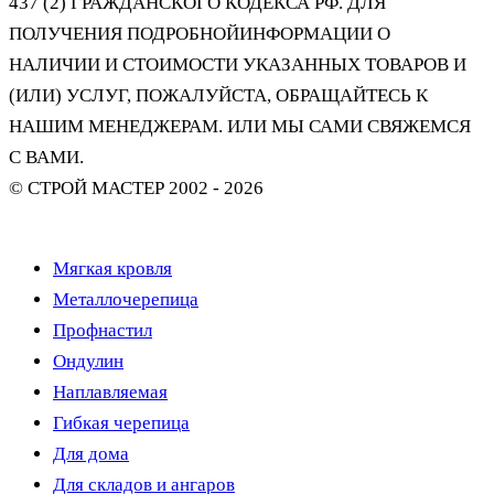
437 (2) ГРАЖДАНСКОГО КОДЕКСА РФ. ДЛЯ
ПОЛУЧЕНИЯ ПОДРОБНОЙИНФОРМАЦИИ О
НАЛИЧИИ И СТОИМОСТИ УКАЗАННЫХ ТОВАРОВ И
(ИЛИ) УСЛУГ, ПОЖАЛУЙСТА, ОБРАЩАЙТЕСЬ К
НАШИМ МЕНЕДЖЕРАМ. ИЛИ МЫ САМИ СВЯЖЕМСЯ
С ВАМИ.
© СТРОЙ МАСТЕР 2002 - 2026
Политика Конфиденциальности
Мягкая кровля
Металлочерепица
Профнастил
Ондулин
Наплавляемая
Гибкая черепица
Для дома
Для складов и ангаров