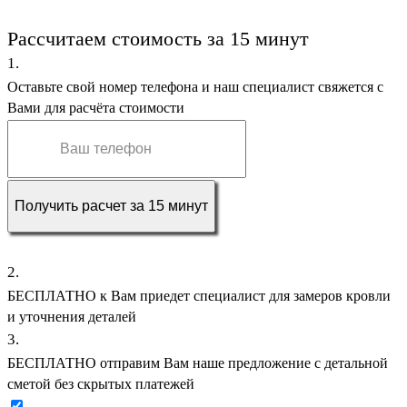
Замер и расчёт = 0
Цена не меняется
Рассчитаем стоимость за
15 минут
1.
Оставьте свой номер телефона и наш специалист свяжется с
Вами для расчёта стоимости
Получить расчет за 15 минут
Без спама • Можно в WhatsApp • Предоплата за работу — 0
2.
БЕСПЛАТНО
к Вам приедет специалист для замеров кровли
и уточнения деталей
3.
БЕСПЛАТНО
отправим Вам наше предложение с детальной
сметой без скрытых платежей