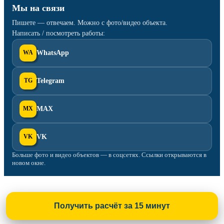
Мы на связи
Пишете — отвечаем. Можно с фото/видео объекта.
Написать / посмотреть работы:
WA
WhatsApp
TG
Telegram
MX
MAX
VK
VK
Больше фото и видео объектов — в соцсетях. Ссылки открываются в
новом окне.
Получить расчёт за 15 минут