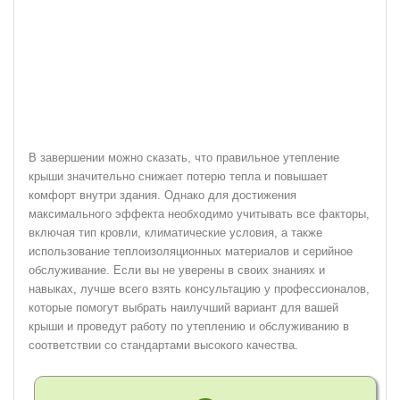
В завершении можно сказать, что правильное утепление
крыши значительно снижает потерю тепла и повышает
комфорт внутри здания. Однако для достижения
максимального эффекта необходимо учитывать все факторы,
включая тип кровли, климатические условия, а также
использование теплоизоляционных материалов и серийное
обслуживание. Если вы не уверены в своих знаниях и
навыках, лучше всего взять консультацию у профессионалов,
которые помогут выбрать наилучший вариант для вашей
крыши и проведут работу по утеплению и обслуживанию в
соответствии со стандартами высокого качества.