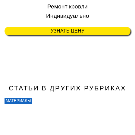
Ремонт кровли
Индивидуально
УЗНАТЬ ЦЕНУ
СТАТЬИ В ДРУГИХ РУБРИКАХ
МАТЕРИАЛЫ
Р