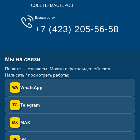
СОВЕТЫ МАСТЕРОВ
Владивосток
+7 (423) 205-56-58
Мы на связи
Пишете — отвечаем. Можно с фото/видео объекта.
Написать / посмотреть работы:
WhatsApp
WA
Telegram
TG
MAX
MX
VK
VK