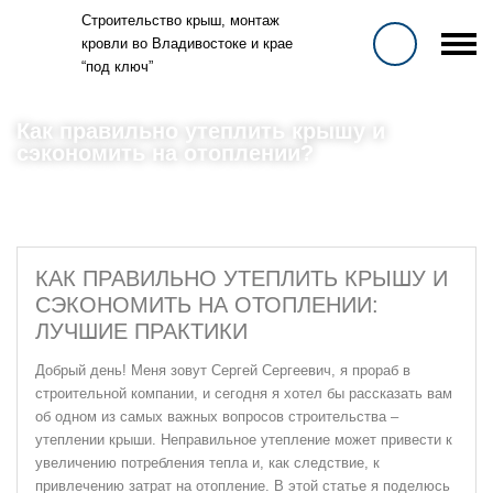
Строительство крыш, монтаж
кровли во Владивостоке и крае
“под ключ”
Как правильно утеплить крышу и
сэкономить на отоплении?
КАК ПРАВИЛЬНО УТЕПЛИТЬ КРЫШУ И
СЭКОНОМИТЬ НА ОТОПЛЕНИИ:
ЛУЧШИЕ ПРАКТИКИ
Добрый день! Меня зовут Сергей Сергеевич, я прораб в
строительной компании, и сегодня я хотел бы рассказать вам
об одном из самых важных вопросов строительства –
утеплении крыши. Неправильное утепление может привести к
увеличению потребления тепла и, как следствие, к
привлечению затрат на отопление. В этой статье я поделюсь